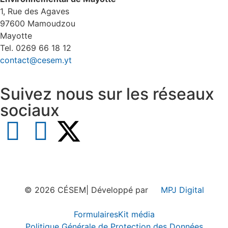
1, Rue des Agaves
97600 Mamoudzou
Mayotte
Tel. 0269 66 18 12
contact@cesem.yt
Suivez nous sur les réseaux
sociaux
© 2026 CÉSEM
| Développé par
MPJ Digital
Formulaires
Kit média
Politique Générale de Protection des Données