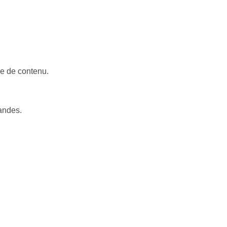
ge de contenu.
mandes.