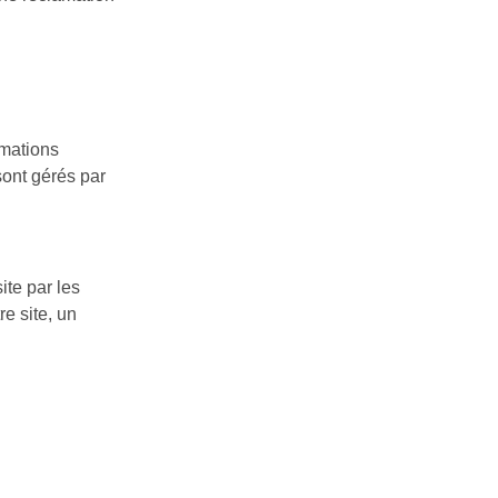
rmations
sont gérés par
ite par les
re site, un