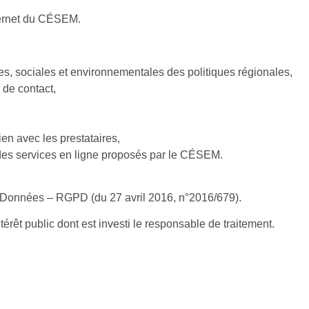
nternet du CÉSEM.
, sociales et environnementales des politiques régionales,
de contact,
ien avec les prestataires,
n des services en ligne proposés par le CÉSEM.
 Données – RGPD (du 27 avril 2016, n°2016/679).
érêt public dont est investi le responsable de traitement.