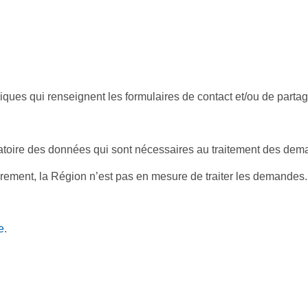
iques qui renseignent les formulaires de contact et/ou de parta
ligatoire des données qui sont nécessaires au traitement des de
rement, la Région n’est pas en mesure de traiter les demandes.
e
.