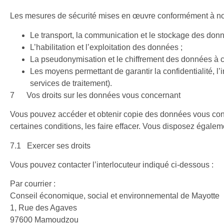
Les mesures de sécurité mises en œuvre conformément à nos
Le transport, la communication et le stockage des don
L’habilitation et l’exploitation des données ;
La pseudonymisation et le chiffrement des données à c
Les moyens permettant de garantir la confidentialité, l’i
services de traitement).
7 Vos droits sur les données vous concernant
Vous pouvez accéder et obtenir copie des données vous conce
certaines conditions, les faire effacer. Vous disposez égaleme
7.1 Exercer ses droits
Vous pouvez contacter l’interlocuteur indiqué ci-dessous :
Par courrier :
Conseil économique, social et environnemental de Mayotte
1, Rue des Agaves
97600 Mamoudzou