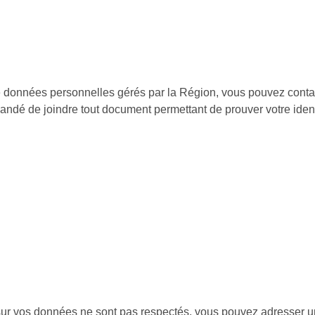
de données personnelles gérés par la Région, vous pouvez conta
andé de joindre tout document permettant de prouver votre ident
 sur vos données ne sont pas respectés, vous pouvez adresser 