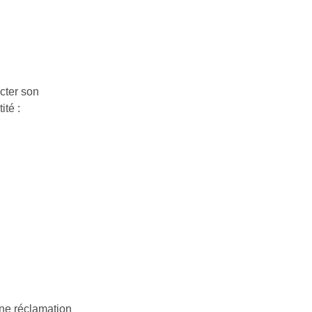
cter son
ité :
une réclamation