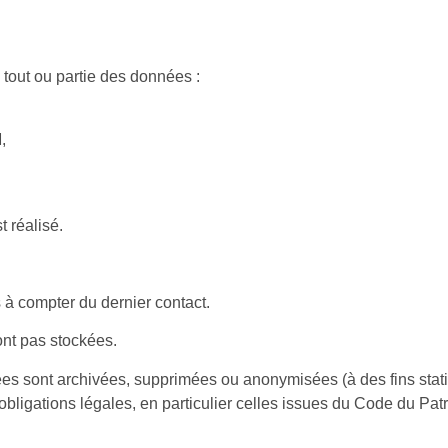
 tout ou partie des données :
,
 réalisé.
à compter du dernier contact.
ont pas stockées.
nnées sont archivées, supprimées ou anonymisées (à des fins stat
 obligations légales, en particulier celles issues du Code du Pat