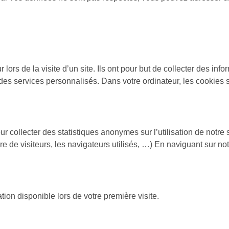
 lors de la visite d’un site. Ils ont pour but de collecter des info
r des services personnalisés. Dans votre ordinateur, les cookies 
r collecter des statistiques anonymes sur l’utilisation de notre s
 de visiteurs, les navigateurs utilisés, …) En naviguant sur not
ion disponible lors de votre première visite.