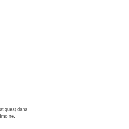
istiques) dans
rimoine.