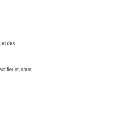
s et des
tifier et, sous