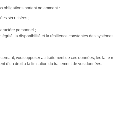
 obligations portent notamment :
nées sécurisées ;
aractère personnel ;
ntégrité, la disponibilité et la résilience constantes des système
rnant, vous opposer au traitement de ces données, les faire rec
nt d’un droit à la limitation du traitement de vos données.