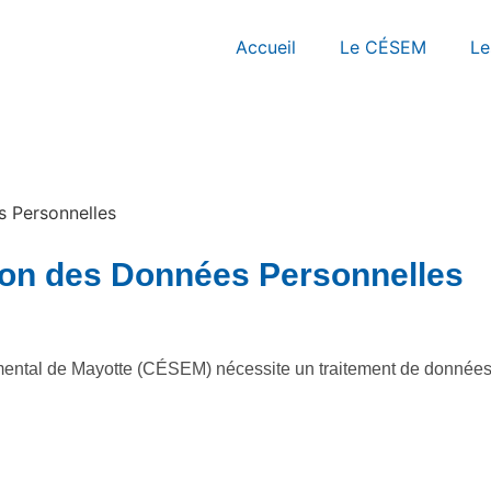
Accueil
Le CÉSEM
Le
s Personnelles
tion des Données Personnelles
emental de Mayotte (CÉSEM) nécessite un traitement de donnée