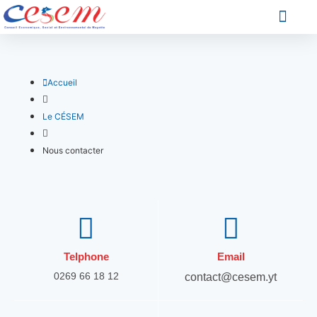
Les Conseiller
Accueil
Le CÉSEM
Nous contacter
Telphone
Email
0269 66 18 12
contact@cesem.yt