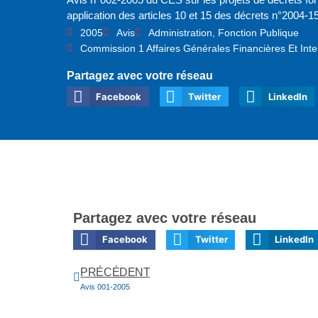
application des articles 10 et 15 des décrets n°2004-
2005
Avis
Administration
,
Fonction Publique
Commission 1 Affaires Générales Financières Et Inte
Partagez avec votre réseau
Facebook
Twitter
LinkedIn
Partagez avec votre réseau
Facebook
Twitter
LinkedIn
PRÉCÉDENT
Avis 001-2005