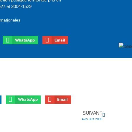
1527 et 2004-1529
rnationales
WhatsApp
Email
WhatsApp
Email
SUIVANT
Avis 003-2005