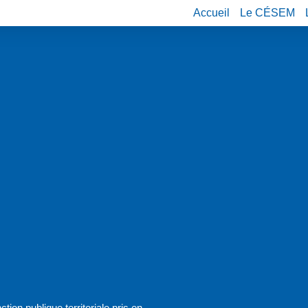
Accueil
Le CÉSEM
ion publique territoriale pris en