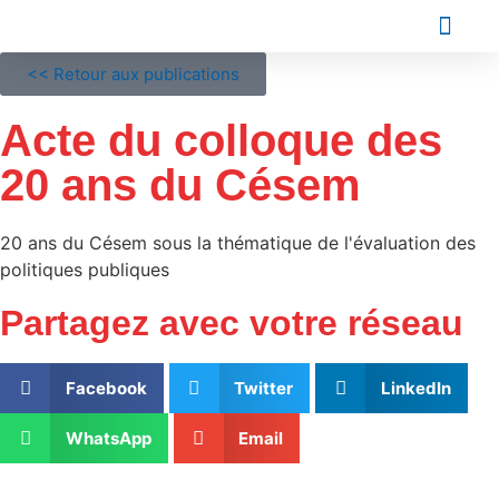
Les Conseiller
<< Retour aux publications
Acte du colloque des
20 ans du Césem
20 ans du Césem sous la thématique de l'évaluation des
politiques publiques
Partagez avec votre réseau
Facebook
Twitter
LinkedIn
WhatsApp
Email