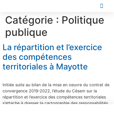
Les Conseiller
Catégorie :
Politique
publique
La répartition et l’exercice
des compétences
territoriales à Mayotte
Initiée suite au bilan de la mise en oeuvre du contrat de
convergence 2019-2022, l’étude du Césem sur la
répartition et l’exercice des compétences territoriales
s’attache à dresser la cartographie des responsabilités
des acteurs publics à Mayotte confrontée à des